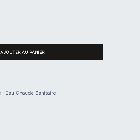
AJOUTER AU PANIER
e
,
Eau Chaude Sanitaire