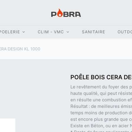
POELERIE
CLIM - VMC
SANITAIRE
OUTD
ERA DESIGN KL 1000
POÊLE BOIS CERA DE
Le revêtement du foyer des 
haute qualité, qui peut résist
en résulte une combustion eff
Résultat : de meilleures ém
temps moins de production de 
est encore plus grande que c
Existe en Béton, ou en acier N