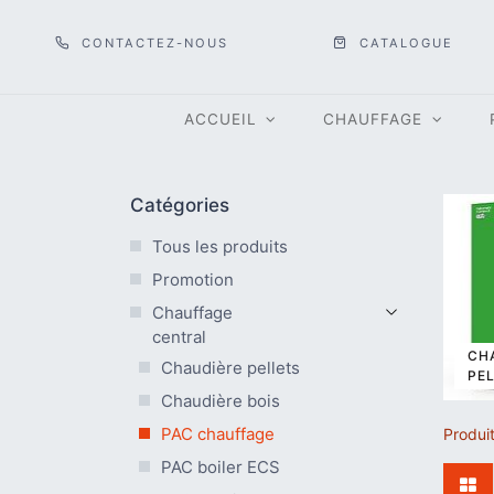
CONTACTEZ-NOUS
CATALOGUE
ACCUEIL
CHAUFFAGE
Catégories
Tous les produits
Promotion
Chauffage
central
CH
Chaudière pellets
PE
Chaudière bois
PAC chauffage
Produi
PAC boiler ECS