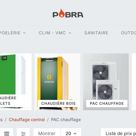
POELERIE
CLIM - VMC
SANITAIRE
OUTD
AUDIÈRE
LLETS
CHAUDIÈRE BOIS
PAC CHAUFFAGE
ts
Chauffage central
PAC chauffage
Montrer
20
Liste de prix