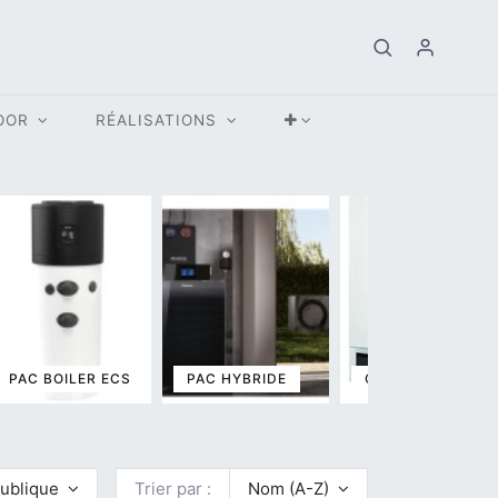
OOR
RÉALISATIONS
PAC BOILER ECS
PAC HYBRIDE
CHAUDIÈRE GAZ
 publique
Trier par :
Nom (A-Z)