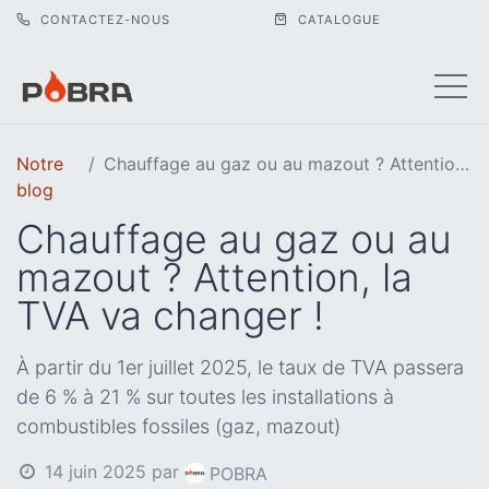
CONTACTEZ-NOUS
CATALOGUE
Notre
Chauffage au gaz ou au mazout ? Attention, la TVA va changer !
blog
Chauffage au gaz ou au
mazout ? Attention, la
TVA va changer !
À partir du 1er juillet 2025, le taux de TVA passera
de 6 % à 21 % sur toutes les installations à
combustibles fossiles (gaz, mazout)
14 juin 2025
par
POBRA