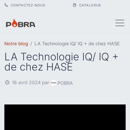
CONTACTEZ-NOUS
CATALOGUE
Notre blog
LA Technologie IQ/ IQ + de chez HASE
LA Technologie IQ/ IQ +
de chez HASE
16 avril 2024
par
POBRA