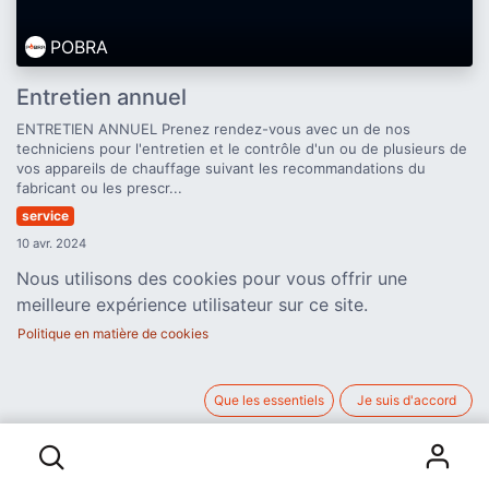
POBRA
Entretien annuel
ENTRETIEN ANNUEL Prenez rendez-vous avec un de nos
techniciens pour l'entretien et le contrôle d'un ou de plusieurs de
vos appareils de chauffage suivant les recommandations du
fabricant ou les prescr...
service
10 avr. 2024
Nous utilisons des cookies pour vous offrir une
meilleure expérience utilisateur sur ce site.
Politique en matière de cookies
Liens utiles
Que les essentiels
Je suis d'accord
Accueil
À propos de nous