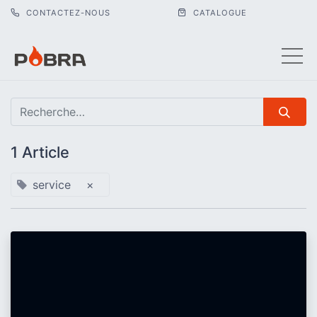
CONTACTEZ-NOUS
CATALOGUE
1 Article
service
×