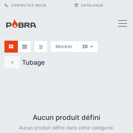
CONTACTEZ-NOUS
CATALOGUE
Montrer
20
Tubage
Aucun produit défini
Aucun produit défini dans cette catégorie.