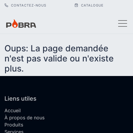
CONTACTEZ-NOUS
CATALOGUE
Oups: La page demandée
n'est pas valide ou n'existe
plus.
Liens utiles
Accueil
À propos de nous
Produits
Services