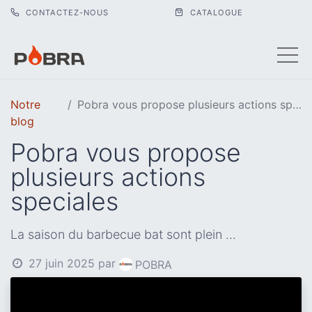
CONTACTEZ-NOUS
CATALOGUE
Notre
Pobra vous propose plusieurs actions speciales
blog
Pobra vous propose
plusieurs actions
speciales
La saison du barbecue bat sont plein ...
27 juin 2025
par
POBRA