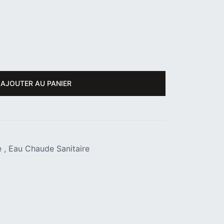
AJOUTER AU PANIER
e
,
Eau Chaude Sanitaire