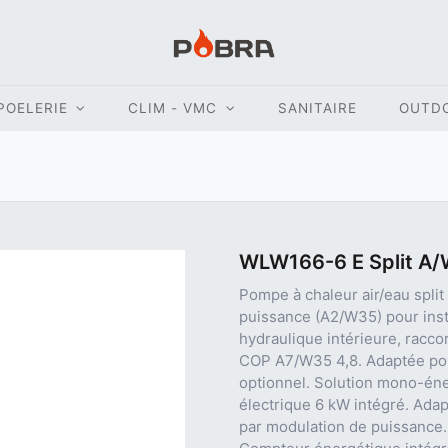
POELERIE
CLIM - VMC
SANITAIRE
OUTD
WLW166-6 E Split A
Pompe à chaleur air/eau spli
puissance (A2/W35) pour instal
hydraulique intérieure, racco
COP A7/W35 4,8. Adaptée pour
optionnel. Solution mono-éne
électrique 6 kW intégré. Adap
par modulation de puissance.