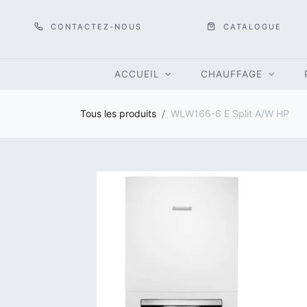
CONTACTEZ-NOUS
CATALOGUE
ACCUEIL
CHAUFFAGE
Tous les produits
WLW166-6 E Split A/W HP