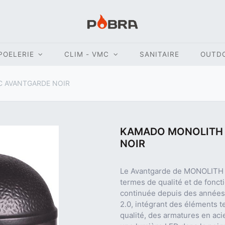
POELERIE
CLIM - VMC
SANITAIRE
OUTD
C AVANTGARDE NOIR
KAMADO MONOLITH 
NOIR
Le Avantgarde de MONOLITH 
termes de qualité et de fonct
continuée depuis des années. 
2.0, intégrant des éléments t
qualité, des armatures en acie