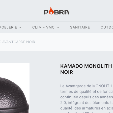
POELERIE
CLIM - VMC
SANITAIRE
OUTD
C AVANTGARDE NOIR
KAMADO MONOLITH 
NOIR
Le Avantgarde de MONOLITH 
termes de qualité et de fonct
continuée depuis des années. 
2.0, intégrant des éléments t
qualité, des armatures en acie