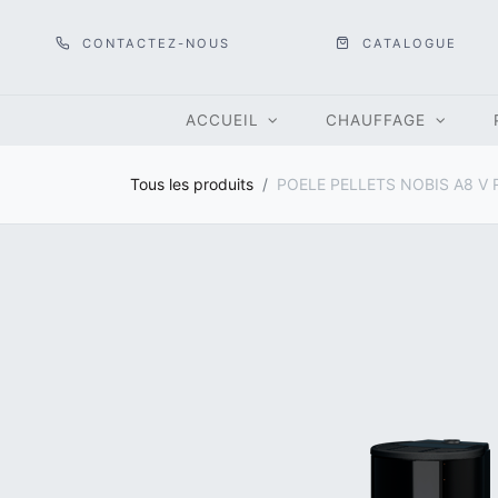
CONTACTEZ-NOUS
CATALOGUE
ACCUEIL
CHAUFFAGE
Tous les produits
POELE PELLETS NOBIS A8 V