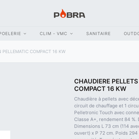
POELERIE
CLIM - VMC
SANITAIRE
OUTD
N PELLEMATIC COMPACT 16 KW
CHAUDIERE PELLETS
COMPACT 16 KW
Chaudière à pellets avec déc
circuit de chauffage et 1 circu
Pelletronic Touch avec connex
Classe A+, rendement 84 %. 
Dimensions L 73 cm (114 avec
ouvert) x P 72 cm. Poids 294 