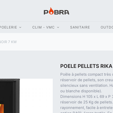
POELERIE
CLIM - VMC
SANITAIRE
OUTD
NOIR 7 KW
POELE PELLETS RIKA
Poêle à pellets compact très 
réservoir de pellets, son cre
silencieux sans ventilation. Ha
ou blanche disponible).
Dimensions H 105 x L 69 x P 
réservoir de 25 Kg de pellets
rayonnement, facile à entreten