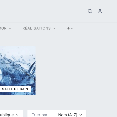
OOR
RÉALISATIONS
SALLE DE BAIN
 publique
Trier par :
Nom (A-Z)