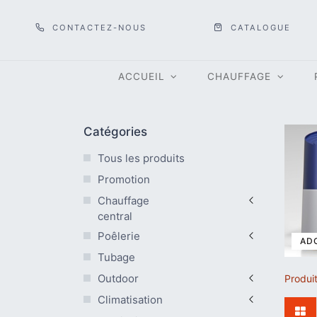
CONTACTEZ-NOUS
CATALOGUE
ACCUEIL
CHAUFFAGE
Catégories
Tous les produits
Promotion
Chauffage
central
Poêlerie
AD
Tubage
Outdoor
Produi
Climatisation