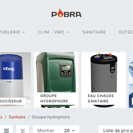
POELERIE
CLIM - VMC
SANITAIRE
OUTD
GROUPE
EAU CHAUDE
OUCISSEUR
HYDROPHORE
SANITAIRE
ts
Sanitaire
Groupe hydrophore
Montrer
20
Liste de prix