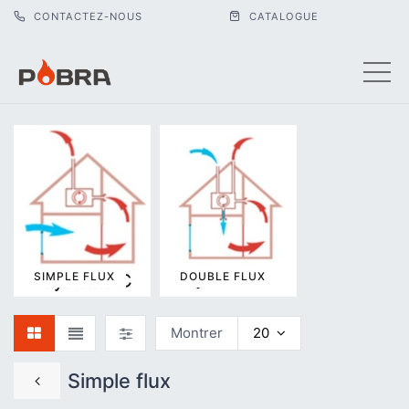
CONTACTEZ-NOUS
CATALOGUE
ACCESSOIRE
DE VENTILAT
SIMPLE FLUX
DOUBLE FLUX
Montrer
20
Simple flux