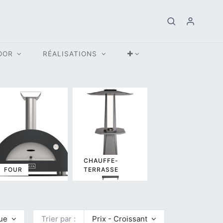
OOR
RÉALISATIONS
CHAUFFE-
FOUR
TERRASSE
que
Trier par :
Prix - Croissant