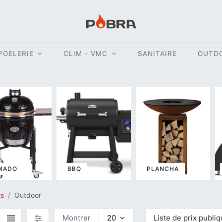
POELERIE
CLIM - VMC
SANITAIRE
OUTD
MADO
BBQ
PLANCHA
ts
Outdoor
Montrer
20
Liste de prix publi