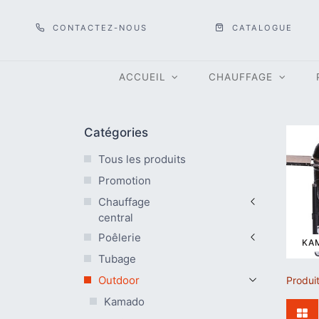
CONTACTEZ-NOUS
CATALOGUE
ACCUEIL
CHAUFFAGE
Catégories
Tous les produits
Promotion
Chauffage
central
Poêlerie
KA
Tubage
Outdoor
Produi
Kamado