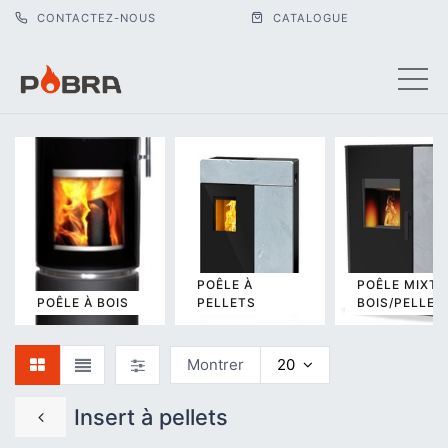
CONTACTEZ-NOUS
CATALOGUE
POÊLE À
POÊLE MIXTE
POÊLE À BOIS
PELLETS
BOIS/PELLET
Montrer
20
Insert à pellets